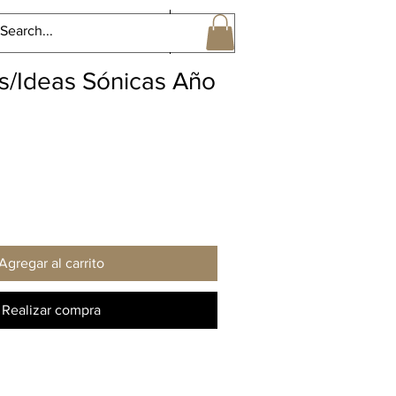
Perspectivas Sonoras Gral
More
s/Ideas Sónicas Año
Agregar al carrito
Realizar compra