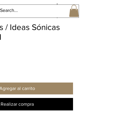
Perspectivas Sonoras Gral
More
s / Ideas Sónicas
1
Agregar al carrito
Realizar compra