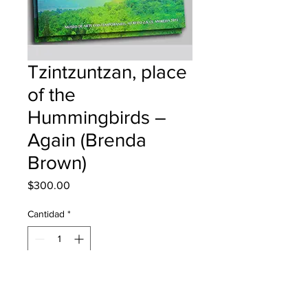
Tzintzuntzan, place
of the
Hummingbirds –
Again (Brenda
Brown)
Precio
$300.00
Cantidad
*
Agregar al carrito