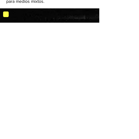
para medios mixtos.
Do you have comments or questions to
the artist?
Participate in our forum