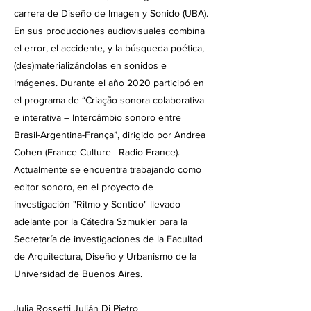
carrera de Diseño de Imagen y Sonido (UBA).
En sus producciones audiovisuales combina
el error, el accidente, y la búsqueda poética,
(des)materializándolas en sonidos e
imágenes. Durante el año 2020 participó en
el programa de “Criação sonora colaborativa
e interativa – Intercâmbio sonoro entre
Brasil-Argentina-França”, dirigido por Andrea
Cohen (France Culture | Radio France).
Actualmente se encuentra trabajando como
editor sonoro, en el proyecto de
investigación "Ritmo y Sentido" llevado
adelante por la Cátedra Szmukler para la
Secretaría de investigaciones de la Facultad
de Arquitectura, Diseño y Urbanismo de la
Universidad de Buenos Aires.
Julia Rossetti Julián Di Pietro