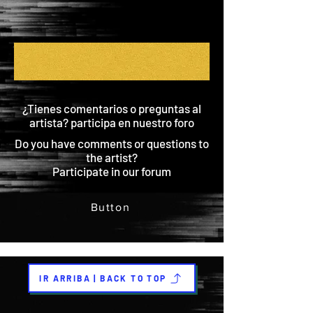
¿Tienes comentarios o preguntas al
artista? participa en nuestro foro
Do you have comments or questions to
the artist?
Participate in our forum
Button
IR ARRIBA | BACK TO TOP