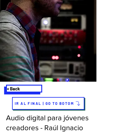
< Back
IR AL FINAL | GO TO BOTOM
Audio digital para jóvenes
creadores - Raúl Ignacio