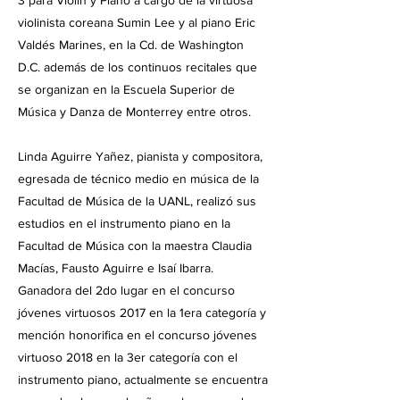
3 para Violín y Piano a cargo de la virtuosa
violinista coreana Sumin Lee y al piano Eric
Valdés Marines, en la Cd. de Washington
D.C. además de los continuos recitales que
se organizan en la Escuela Superior de
Música y Danza de Monterrey entre otros.
Linda Aguirre Yañez, pianista y compositora,
egresada de técnico medio en música de la
Facultad de Música de la UANL, realizó sus
estudios en el instrumento piano en la
Facultad de Música con la maestra Claudia
Macías, Fausto Aguirre e Isaí Ibarra.
Ganadora del 2do lugar en el concurso
jóvenes virtuosos 2017 en la 1era categoría y
mención honorifica en el concurso jóvenes
virtuoso 2018 en la 3er categoría con el
instrumento piano, actualmente se encuentra