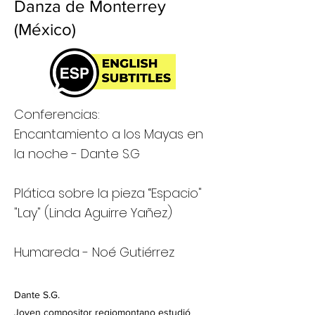
Danza de Monterrey
(México)
Conferencias:
Encantamiento a los Mayas en
la noche - Dante S.G
Plática sobre la pieza “Espacio"
"Lay" (Linda Aguirre Yañez)
Humareda - Noé Gutiérrez
Dante S.G.
Joven compositor regiomontano estudió