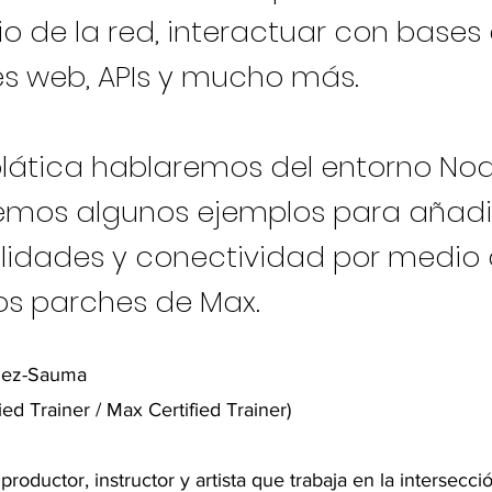
o de la red, interactuar con bases
es web, APIs y mucho más.
plática hablaremos del entorno Node
emos algunos ejemplos para añadi
lidades y conectividad por medio 
os parches de Max.
nez-Sauma
ied Trainer / Max Certified Trainer)
roductor, instructor y artista que trabaja en la intersecció