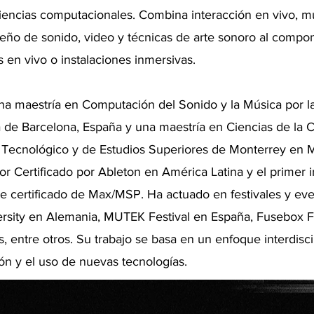
iencias computacionales. Combina interacción en vivo, m
seño de sonido, video y técnicas de arte sonoro al compon
 en vivo o instalaciones inmersivas.
na maestría en Computación del Sonido y la Música por l
de Barcelona, España y una maestría en Ciencias de la
to Tecnológico y de Estudios Superiores de Monterrey en M
tor Certificado por Ableton en América Latina y el primer i
te certificado de Max/MSP. Ha actuado en festivales y e
rsity en Alemania, MUTEK Festival en España, Fusebox Fe
, entre otros. Su trabajo se basa en un enfoque interdiscip
n y el uso de nuevas tecnologías.