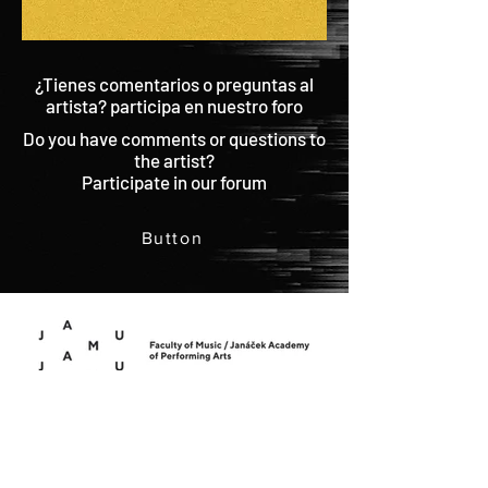
¿Tienes comentarios o preguntas al
artista? participa en nuestro foro
Do you have comments or questions to
the artist?
Participate in our forum
Button
IR ARRIBA | BACK TO TOP