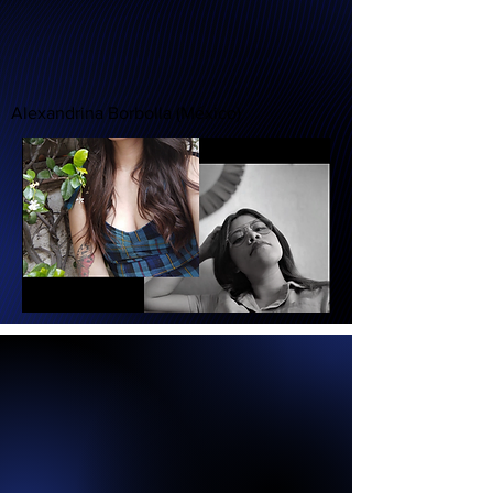
Alexandrina Borbolla (México)