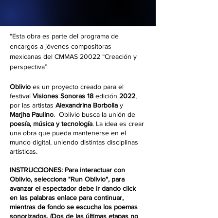
“Esta obra es parte del programa de 
encargos a jóvenes compositoras 
mexicanas del CMMAS 20022 “Creación y 
perspectiva”
Oblivio 
es un proyecto creado para el 
festival 
Visiones Sonoras 18 
edición 
2022
, 
por las artistas 
Alexandrina Borbolla
 y 
Marjha Paulino
.  Oblivio busca la unión de 
poesía, música y tecnología
. La idea es crear 
una obra que pueda mantenerse en el 
mundo digital, uniendo distintas disciplinas 
artísticas. 
INSTRUCCIONES: Para interactuar con 
Oblivio, selecciona "Run Oblivio", para 
avanzar el espectador debe ir dando click 
en las palabras enlace para continuar, 
mientras de fondo se escucha los poemas 
sonorizados. (Dos de las últimas etapas no 