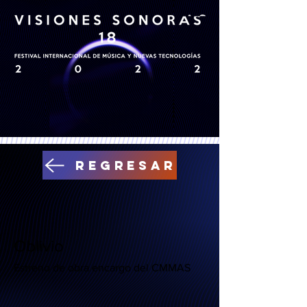
Regresar
Oblivio
Estreno de obra encargo del CMMAS