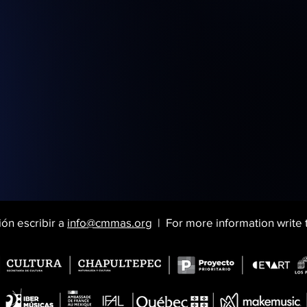
ón escribir a
info@cmmas.org
|
For more information write