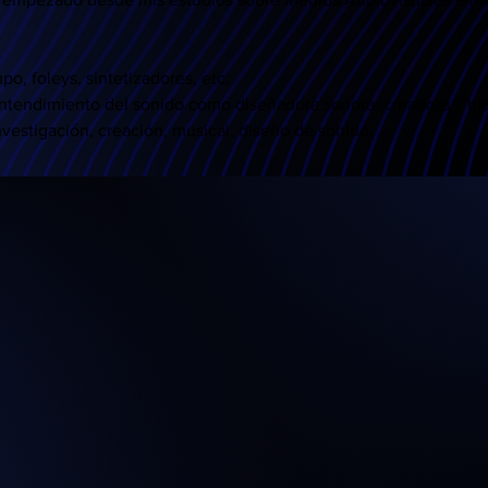
vestigación, creación, musical, diseño de sonido. 