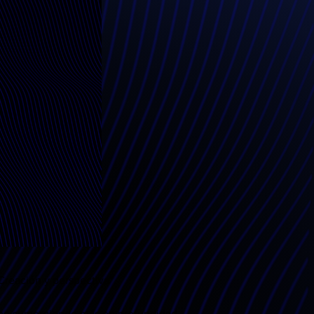
reación y perspectiva”
me sumergiendo más en profundidad 