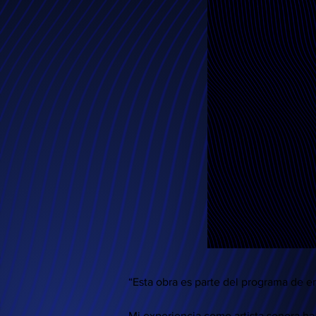
“Esta obra es parte del programa de
Mi experiencia como artista sonora h