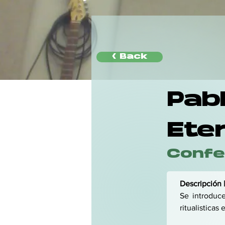
< Back
Pabl
Ete
Confe
Descripción |
Se introduce
ritualisticas