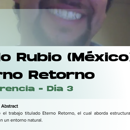
o Rubio (Méx​ico
rno Retorno
rencia - Día 3
 Abstract
 el trabajo titulado Eterno Retorno, el cual aborda estructura
 en un entorno natural.