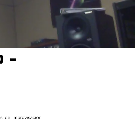
) -
s de improvisación 