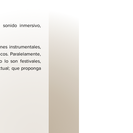
 sonido inmersivo, 
es instrumentales, 
cos. Paralelamente, 
lo son festivales, 
ctual; que proponga 