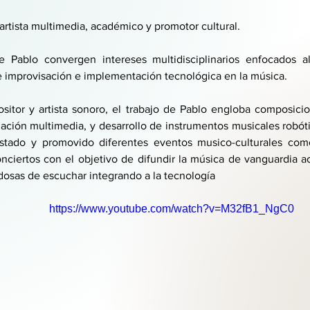
artista multimedia, académico y promotor cultural. 
e Pablo convergen intereses multidisciplinarios enfocados al
improvisación e implementación tecnológica en la música. 
tor y artista sonoro, el trabajo de Pablo engloba composicion
alación multimedia, y desarrollo de instrumentos musicales robóti
stado y promovido diferentes eventos musico-culturales como 
conciertos con el objetivo de difundir la música de vanguardia a
osas de escuchar integrando a la tecnología
https://www.youtube.com/watch?v=M32fB1_NgC0