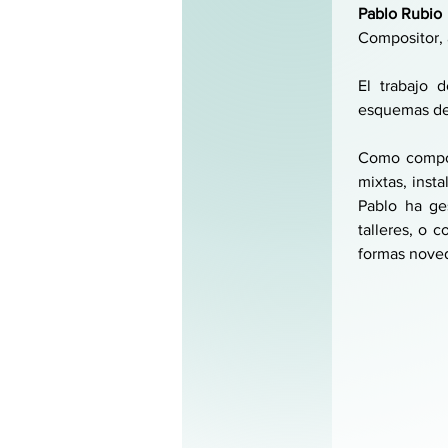
Pablo Rubio
Compositor, 
El trabajo d
esquemas de 
Como composi
mixtas, inst
Pablo ha ge
talleres, o 
formas noved