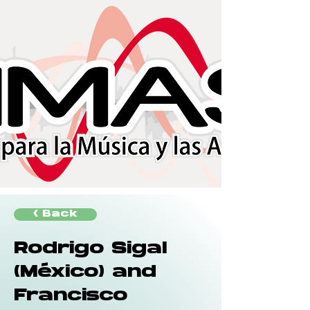
< Back
Rodrigo Sigal
(México) and
Francisco