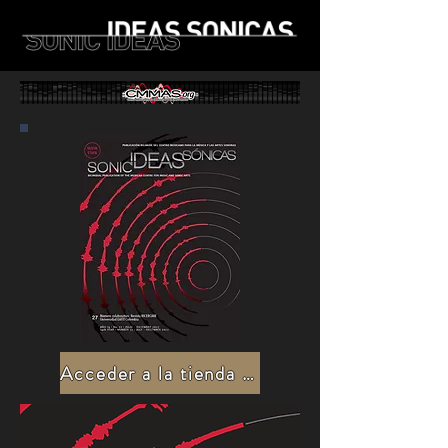
Acceder a la tienda / online shop