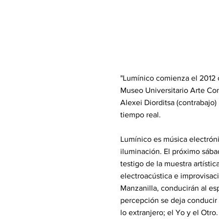
"Lumínico comienza el 2012 c
Museo Universitario Arte Co
Alexei Diorditsa (contrabajo)
tiempo real.
Lumínico es música electrónic
iluminación. El próximo sába
testigo de la muestra artísti
electroacústica e improvisaci
Manzanilla, conducirán al esp
percepción se deja conducir p
lo extranjero; el Yo y el Otro.