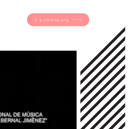
Ir a cmmas.org