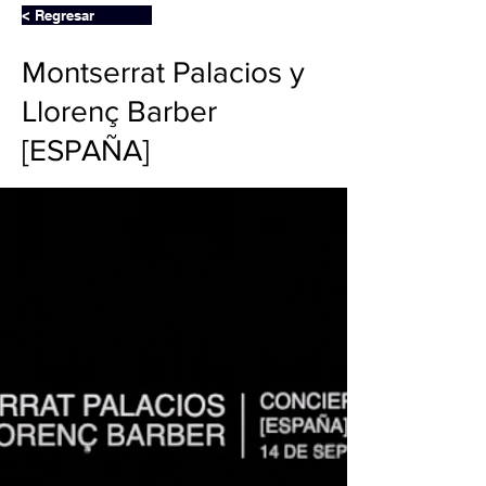
< Regresar
Montserrat Palacios y
Llorenç Barber
[ESPAÑA]