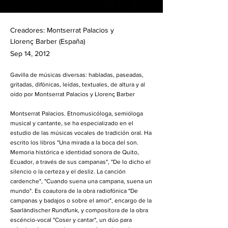
Creadores: Montserrat Palacios y
Llorenç Barber (España)
Sep 14, 2012
Gavilla de músicas diversas: habladas, paseadas,
gritadas, difónicas, leídas, textuales, de altura y al
oído por Montserrat Palacios y Llorenç Barber
Montserrat Palacios. Etnomusicóloga, semióloga
musical y cantante, se ha especializado en el
estudio de las músicas vocales de tradición oral. Ha
escrito los libros "Una mirada a la boca del son.
Memoria histórica e identidad sonora de Quito,
Ecuador, a través de sus campanas", "De lo dicho el
silencio o la certeza y el desliz. La canción
cardenche", "Cuando suena una campana, suena un
mundo". Es coautora de la obra radiofónica "De
campanas y badajos o sobre el amor", encargo de la
Saarländischer Rundfunk, y compositora de la obra
escéncio-vocal "Coser y cantar", un dúo para