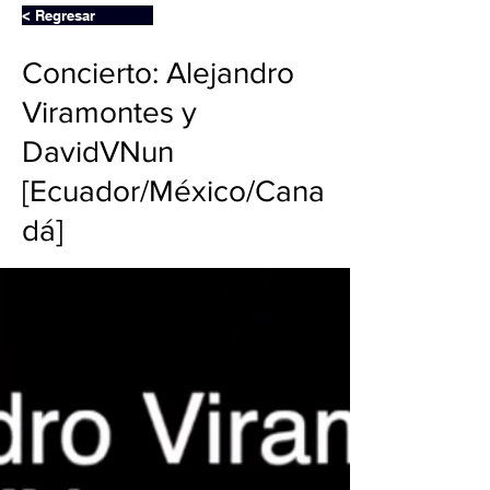
< Regresar
Concierto: Alejandro
Viramontes y
DavidVNun
[Ecuador/México/Cana
dá]