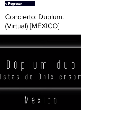
< Regresar
Concierto: Duplum.
(Virtual) [MÉXICO]