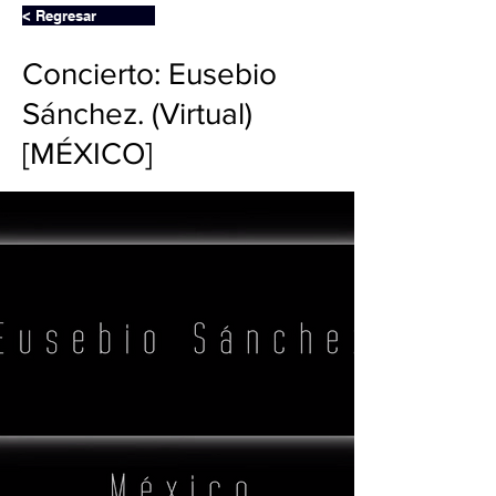
< Regresar
Concierto: Eusebio
Sánchez. (Virtual)
[MÉXICO]