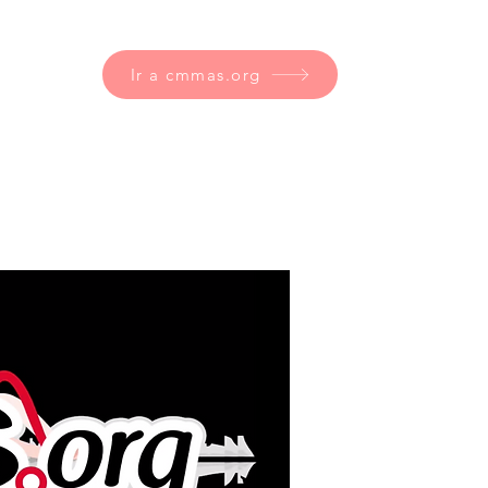
Ir a cmmas.org