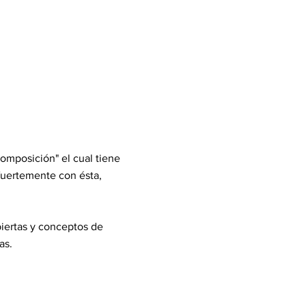
omposición" el cual tiene
fuertemente con ésta,
biertas y conceptos de
as.