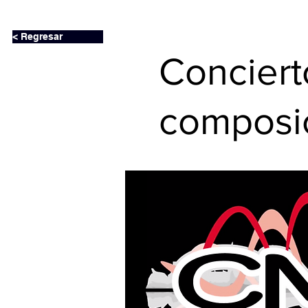
< Regresar
Conciert
composi