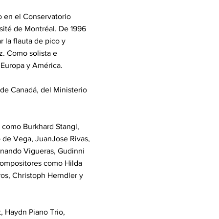
co en el Conservatorio
rsité de Montréal. De 1996
la flauta de pico y
z. Como solista e
 Europa y América.
s de Canadá, del Ministerio
 como Burkhard Stangl,
o de Vega, JuanJose Rivas,
rnando Vigueras, Gudinni
 compositores como Hilda
os, Christoph Herndler y
, Haydn Piano Trio,