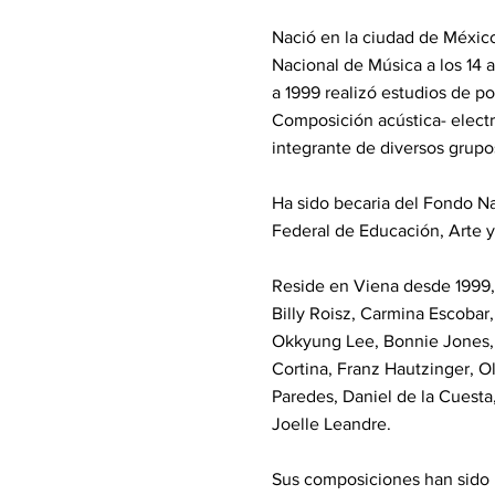
Nació en la ciudad de México.
Nacional de Música a los 14 a
a 1999 realizó estudios de p
Composición acústica- electr
integrante de diversos grup
Ha sido becaria del Fondo Nac
Federal de Educación, Arte y
Reside en Viena desde 1999,
Billy Roisz, Carmina Escoba
Okkyung Lee, Bonnie Jones, 
Cortina, Franz Hautzinger, O
Paredes, Daniel de la Cuesta
Joelle Leandre.
Sus composiciones han sido 