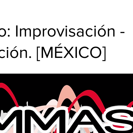
o: Improvisación -
ción. [MÉXICO]