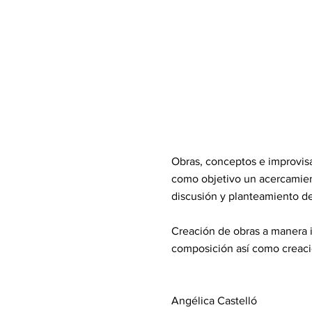
Obras, conceptos e improvisa
como objetivo un acercamien
discusión y planteamiento de
Creación de obras a manera i
composición así como creación
Angélica Castelló