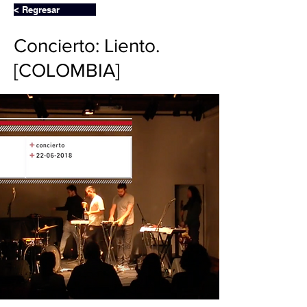
< Regresar
Concierto: Liento.
[COLOMBIA]