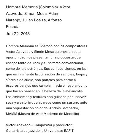
Hombre Memoria (Colombia): Víctor
Acevedo, Simón Mesa, Adán
Naranjo, Julián Loaiza, Alfonso
Posada
Jun 22, 2018
Hombre Memoria es liderado por los compositores
Víctor Acevedo y Simón Mesa quienes en esta
oportunidad nos presentan una propuesta que
escapa tanto del rock y su formato convencional,
como de la electrónica. Sus composiciones, en las
que es inminente la utilización de samples, loops y
síntesis de audio, son portales para entrar a
oscuros parajes que cambian hacia el resplandor, y
que hacen pensar en la belleza de la melancolía.
Los ambientes y texturas son guiados por una voz
seca y aleatoria que aparece como un susurro ante
una orquestación colorida. Andrés Sampedro,
MAMM (Museo de Arte Moderno de Medellín)
Víctor Acevedo - Compositor y productor.
Guitarrista de jazz de la Universidad EAFIT