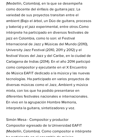
(Medellín, Colombia), en la que se desempeña
como docente del énfasis de guitarra jazz. La
variedad de sus proyectos transitan entre el
ambient (Bajo el árbol, un Dúo de guitarra, procesos
y batería) y el jazz experimental, entre otros.Como
intérprete ha participado en diversos festivales de
jazz en Colombia, como lo son: el Festival
Internacional de Jazz y Músicas del Mundo (2010),
University Jazz Festival (2010, 2011 y 2012) y el
festival Voces del Jazz y del Caribe, en la ciudad de
Cartagena de Indias (2014). En el año 2014 participó
como compositor y ejecutante en el X Encuentro
de Música EAFIT dedicado a la música y las nuevas
tecnologías. Ha participado en varios proyectos de
diversas músicas como el Jazz, Ambient y música
mixta, con los que ha podido presentarse en
diferentes festivales nacionales e internacionales.
En vivo en la agrupación Hombre Memoria,
interpreta la guitarra, sintetizadores y voz.
Simón Mesa - Compositor y productor
Compositor egresado de la Universidad EAFIT
(Medellín, Colombia). Como compositor e intérprete