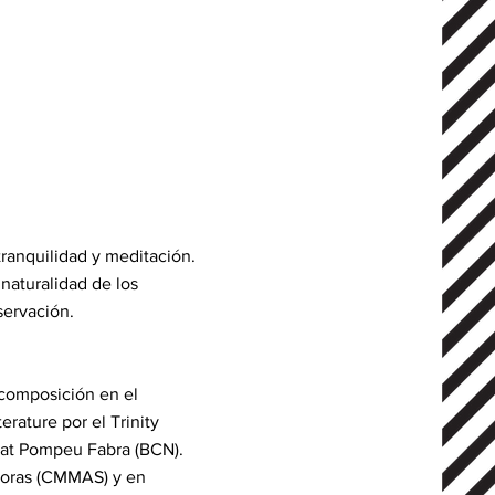
ranquilidad y meditación.
naturalidad de los
servación.
ó composición en el
rature por el Trinity
tat Pompeu Fabra (BCN).
onoras (CMMAS) y en