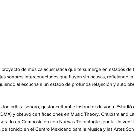
 proyecto de música acusmática que te sumerge en estados de t
jes sonoros interconectados que fluyen sin pausas, reflejando la 
uiando al escucha a un estado de profunda relajación y auto ob
itor, artista sonoro, gestor cultural e instructor de yoga. Estudi
DMX) y obtuvo certificaciones en Music Theory, Criticism and Lite
sgrado en Composición con Nuevas Tecnologías por la Universi
s de sonido en el Centro Mexicano para la Música y las Artes S