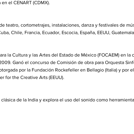
ia en el CENART (CDMX).
e teatro, cortometrajes, instalaciones, danza y festivales de 
uba, Chile, Francia, Ecuador, Escocia, España, EEUU, Guatemala
ara la Cultura y las Artes del Estado de México (FOCAEM) en la 
009. Ganó el concurso de Comisión de obra para Orquesta Sinf
s otorgada por la Fundación Rockefeller en Bellagio (Italia) y po
r for the Creative Arts (EEUU).
clásica de la India y explora el uso del sonido como herramienta