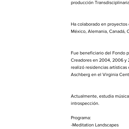
producción Transdisciplinar
Ha colaborado en proyectos d
México, Alemania, Canadá, C
Fue beneficiario del Fondo p
Creadores en 2004, 2006 y 2
realizó residencias artística
Aschberg en el Virginia Cente
Actualmente, estudia música 
introspección.
Programa:
-Meditation Landscapes