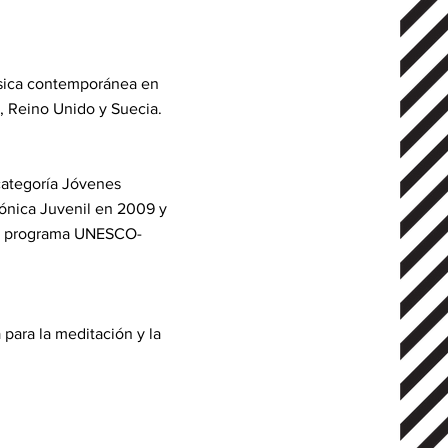
música contemporánea en
, Reino Unido y Suecia.
categoría Jóvenes
ónica Juvenil en 2009 y
r el programa UNESCO-
 para la meditación y la