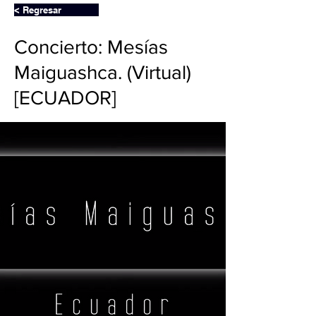
< Regresar
Concierto: Mesías
Maiguashca. (Virtual)
[ECUADOR]