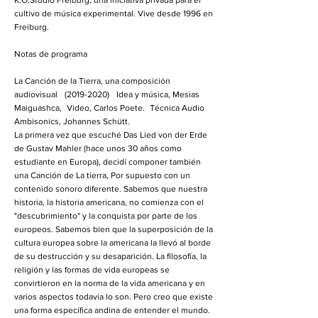
K.O.Studio Freiburg, una iniciativa privada para el
cultivo de música experimental. Vive desde 1996 en
Freiburg.
Notas de programa
La Canción de la Tierra, una composición
audiovisual (2019-2020) Idea y música, Mesias
Maiguashca, Video, Carlos Poete. Técnica Audio
Ambisonics, Johannes Schütt.
La primera vez que escuché Das Lied von der Erde
de Gustav Mahler (hace unos 30 años como
estudiante en Europa), decidí componer también
una Canción de La tierra, Por supuesto con un
contenido sonoro diferente. Sabemos que nuestra
historia, la historia americana, no comienza con el
"descubrimiento" y la conquista por parte de los
europeos. Sabemos bien que la superposición de la
cultura europea sobre la americana la llevó al borde
de su destrucción y su desaparición. La filosofía, la
religión y las formas de vida europeas se
convirtieron en la norma de la vida americana y en
varios aspectos todavía lo son. Pero creo que existe
una forma específica andina de entender el mundo.