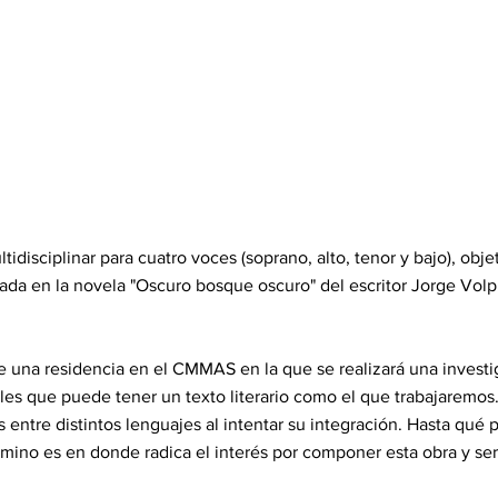
idisciplinar para cuatro voces (soprano, alto, tenor y bajo), obj
sada en la novela "Oscuro bosque oscuro" del escritor Jorge Volp
de una residencia en el CMMAS en la que se realizará una investi
ales que puede tener un texto literario como el que trabajaremos
 entre distintos lenguajes al intentar su integración. Hasta qué
mino es en donde radica el interés por componer esta obra y será