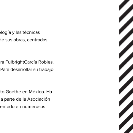
logía y las técnicas
de sus obras, centradas
ra FulbrightGarcía Robles.
ra desarrollar su trabajo
tuto Goethe en México. Ha
 parte de la Asociación
esentado en numerosos