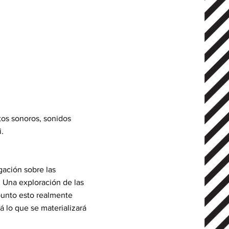
etos sonoros, sonidos
i.
gación sobre las
. Una exploración de las
 punto esto realmente
 lo que se materializará