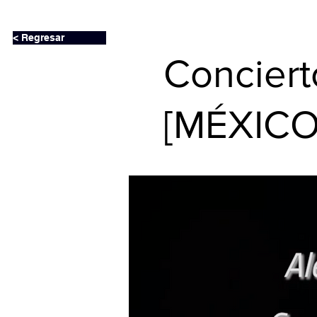
< Regresar
Conciert
[MÉXICO