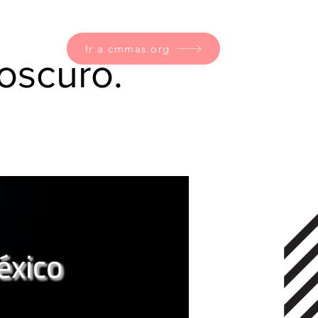
Ir a cmmas.org
oscuro.