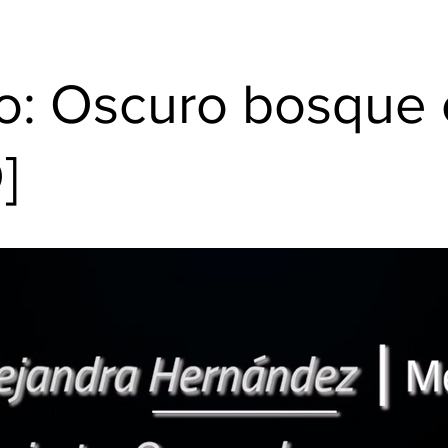
o: Oscuro bosque 
]