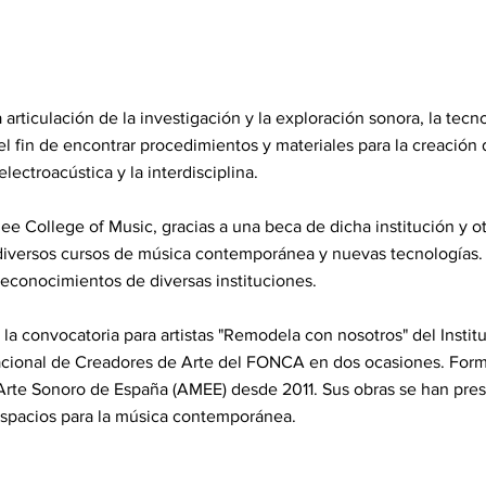
articulación de la investigación y la exploración sonora, la tecno
el fin de encontrar procedimientos y materiales para la creación 
lectroacústica y la interdisciplina.
ee College of Music, gracias a una beca de dicha institución y ot
versos cursos de música contemporánea y nuevas tecnologías. Pa
reconocimientos de diversas instituciones.
la convocatoria para artistas "Remodela con nosotros" del Insti
cional de Creadores de Arte del FONCA en dos ocasiones. Forma
 Arte Sonoro de España (AMEE) desde 2011. Sus obras se han pr
 espacios para la música contemporánea.