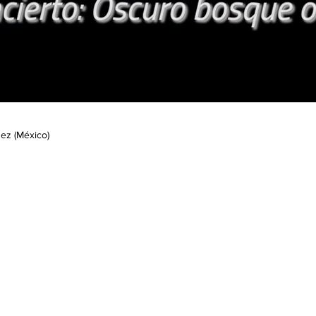
ez (México)