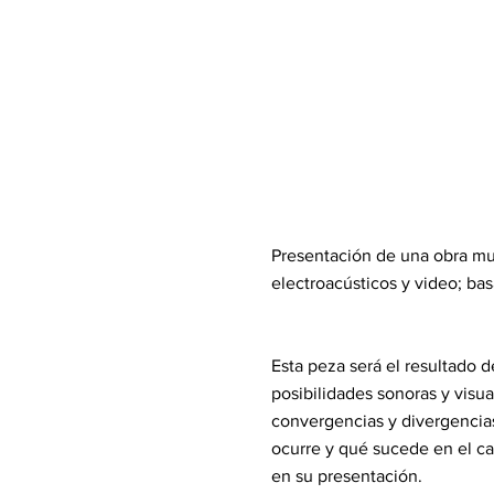
Presentación de una obra mult
electroacústicos y video; ba
Esta peza será el resultado 
posibilidades sonoras y visu
convergencias y divergencias
ocurre y qué sucede en el ca
en su presentación.