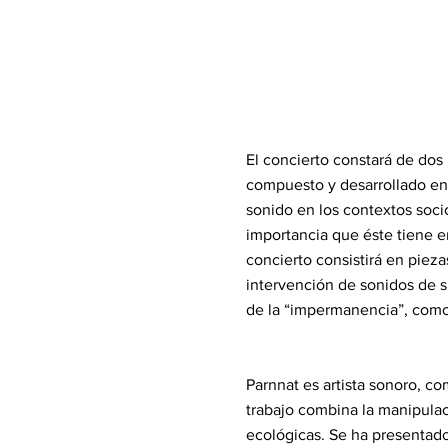
El concierto constará de dos 
compuesto y desarrollado en e
sonido en los contextos socio
importancia que éste tiene e
concierto consistirá en piez
intervención de sonidos de s
de la “impermanencia”, como 
Parnnat es artista sonoro, c
trabajo combina la manipulaci
ecológicas. Se ha presentado