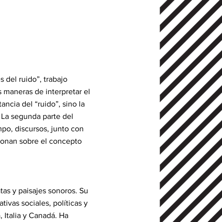
 del ruido”, trabajo
s maneras de interpretar el
ancia del “ruido”, sino la
. La segunda parte del
po, discursos, junto con
xionan sobre el concepto
tas y paisajes sonoros. Su
tivas sociales, políticas y
 Italia y Canadá. Ha