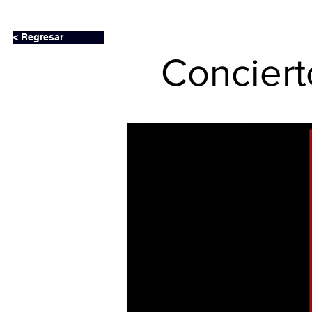
< Regresar
Conciert