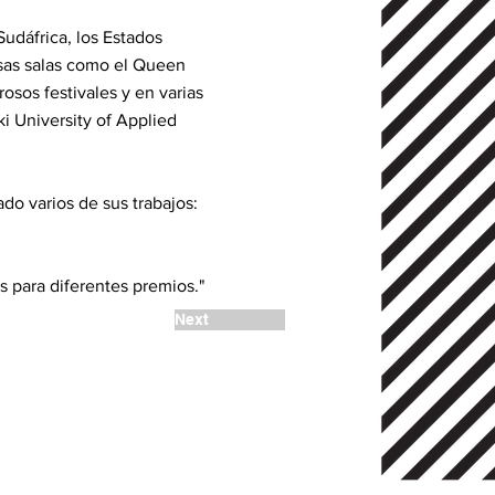
udáfrica, los Estados
osas salas como el Queen
osos festivales y en varias
ki University of Applied
o varios de sus trabajos:
s para diferentes premios."
Next