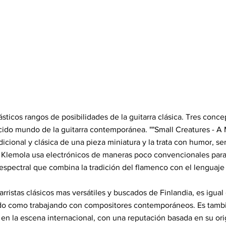
tásticos rangos de posibilidades de la guitarra clásica. Tres co
cido mundo de la guitarra contemporánea. ""Small Creatures - A
dicional y clásica de una pieza miniatura y la trata con humor, se
mi Klemola usa electrónicos de maneras poco convencionales par
espectral que combina la tradición del flamenco con el lenguaj
arristas clásicos mas versátiles y buscados de Finlandia, es igual
do como trabajando con compositores contemporáneos. Es tambié
en la escena internacional, con una reputación basada en su orig