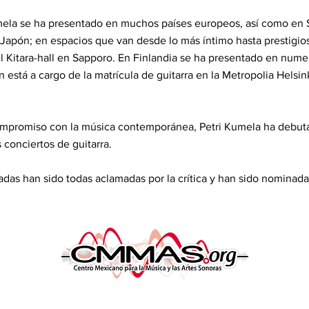
mela se ha presentado en muchos países europeos, así como en S
y Japón; en espacios que van desde lo más íntimo hasta prestigi
l Kitara-hall en Sapporo. En Finlandia se ha presentado en numer
 está a cargo de la matrícula de guitarra en la Metropolia Helsin
ompromiso con la música contemporánea, Petri Kumela ha debutad
 conciertos de guitarra.
adas han sido todas aclamadas por la crítica y han sido nominada