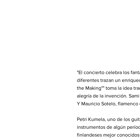
"El concierto celebra los fan
diferentes trazan un enrique
the Making"" toma la idea tra
alegría de la invención. Sa
Y Mauricio Sotelo, flamenco 
Petri Kumela, uno de los guit
instrumentos de algún perío
finlandeses mejor conocidos 