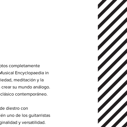
nceptos completamente
 Musical Encyclopaedia in
riedad, meditación y la
a crear su mundo análogo.
e clásico contemporáneo.
 de diestro con
n uno de los guitarristas
inalidad y versatilidad.