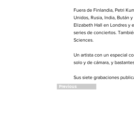
Fuera de Finlandia, Petri Ku
Unidos, Rusia, India, Bután 
Elizabeth Hall en Londres y e
series de conciertos. También
Sciences.
Un artista con un especial c
solo y de cámara, y bastantes
Sus siete grabaciones public
Previous