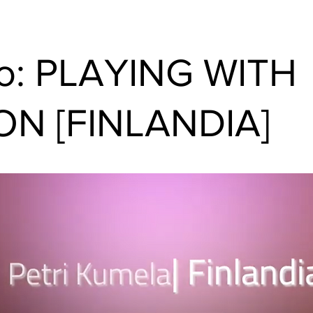
to: PLAYING WITH
ON [FINLANDIA]