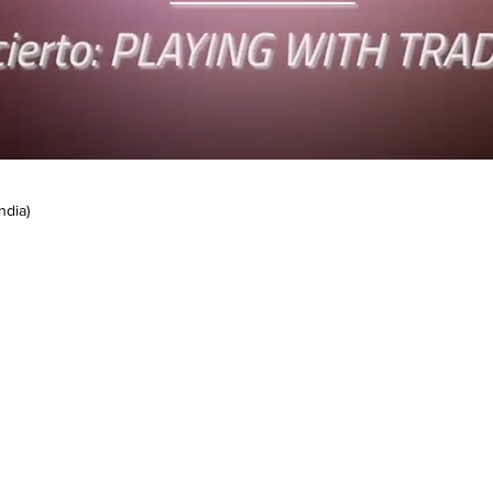
ndia)