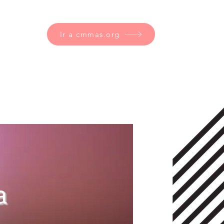
Ir a cmmas.org