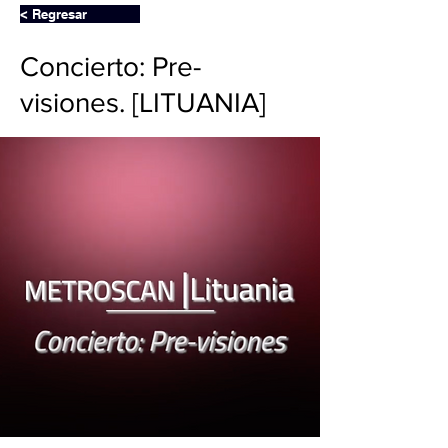
< Regresar
Concierto: Pre-
visiones. [LITUANIA]