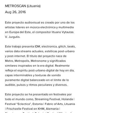
METROSCAN (Lituania)
Aug 26, 2016
Este proyecto audiovisual es creado por uno de los
artistas lideres en música electrónica y multimedia
en Europa del Este, el compositor lituano Vytautas
V. Jurgutis.
Este trabajo presenta IDM, electronica, glitch, beats,
varios data streams actuales, estéticas post-urbano
y post-internet. El título del proyecto nace de
Metro, Metropolis, Metronome y significados
similares inspirados en la era digital. Realmente
refleja el espíritu post-urbano-digital de hoy en día,
capas interminables y texturas de sonido
puramente digital balanceado en el límite de lo
audible, pulsos y ritmos peculiares y diversos.
Este proyecto se ha presentado en festivales por
todo el mundo como, Streaming Festival, Holanda |
Festival “Eclectica”, Estonia | Fabric of Arts, Lituania
| Frischzelle Festival en KHM, Alemania |