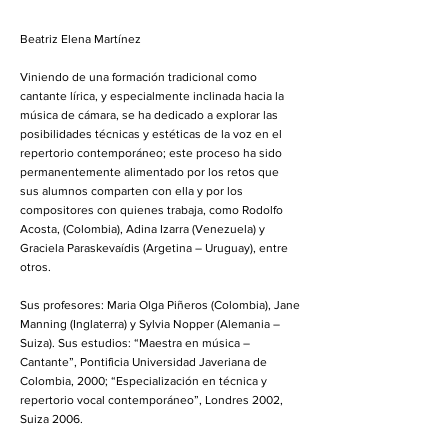
Beatriz Elena Martínez
Viniendo de una formación tradicional como
cantante lírica, y especialmente inclinada hacia la
música de cámara, se ha dedicado a explorar las
posibilidades técnicas y estéticas de la voz en el
repertorio contemporáneo; este proceso ha sido
permanentemente alimentado por los retos que
sus alumnos comparten con ella y por los
compositores con quienes trabaja, como Rodolfo
Acosta, (Colombia), Adina Izarra (Venezuela) y
Graciela Paraskevaídis (Argetina – Uruguay), entre
otros.
Sus profesores: Maria Olga Piñeros (Colombia), Jane
Manning (Inglaterra) y Sylvia Nopper (Alemania –
Suiza). Sus estudios: “Maestra en música –
Cantante”, Pontificia Universidad Javeriana de
Colombia, 2000; “Especialización en técnica y
repertorio vocal contemporáneo”, Londres 2002,
Suiza 2006.