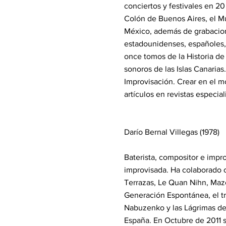
conciertos y festivales en 2
Colón de Buenos Aires, el M
México, además de grabacione
estadounidenses, españoles, 
once tomos de la Historia de
sonoros de las Islas Canarias
Improvisación. Crear en el m
artículos en revistas especia
Darío Bernal Villegas (1978)
Baterista, compositor e impr
improvisada. Ha colaborado c
Terrazas, Le Quan Nihn, Maze
Generación Espontánea, el tr
Nabuzenko y las Lágrimas del
España. En Octubre de 2011 s