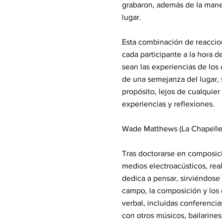
grabaron, además de la maner
lugar.
Esta combinación de reaccio
cada participante a la hora d
sean las experiencias de los 
de una semejanza del lugar, 
propósito, lejos de cualquier
experiencias y reflexiones.
Wade Matthews (La Chapelle 
Tras doctorarse en composici
medios electroacústicos, rea
dedica a pensar, sirviéndose 
campo, la composición y los r
verbal, incluidas conferencia
con otros músicos, bailarine