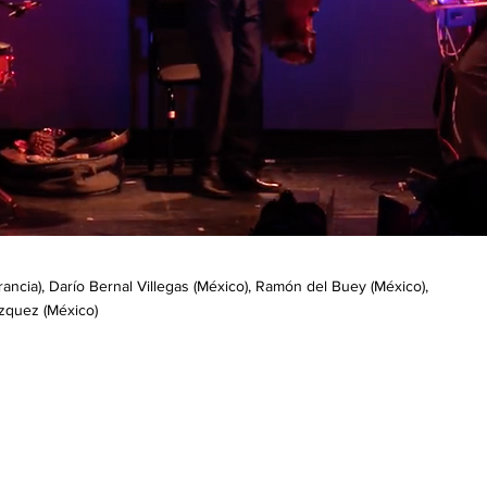
ncia), Darío Bernal Villegas (México), Ramón del Buey (México),
ázquez (México)