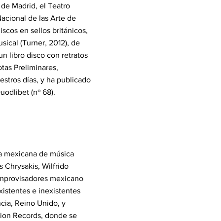
 de Madrid, el Teatro
acional de las Arte de
cos en sellos británicos,
sical (Turner, 2012), de
 libro disco con retratos
otas Preliminares,
estros días, y ha publicado
uodlibet (nº 68).
na mexicana de música
 Chrysakis, Wilfrido
 improvisadores mexicano
istentes e inexistentes
cia, Reino Unido, y
ition Records, donde se