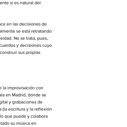
nte si es natural del
ce en las decisiones de
ealmente se está retratando
eidad. No se trata, pues,
ecuerdos y decisiones cuyo
construir sus propias
e la improvisación con
tala en Madrid, donde se
gital y grabaciones de
la escritura y la reflexión
o lo que puede y colabora
entado su música en