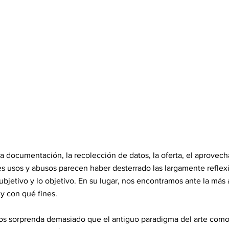
 la documentación, la recolección de datos, la oferta, el aprove
es usos y abusos parecen haber desterrado las largamente refle
 subjetivo y lo objetivo. En su lugar, nos encontramos ante la má
y con qué fines.
nos sorprenda demasiado que el antiguo paradigma del arte como