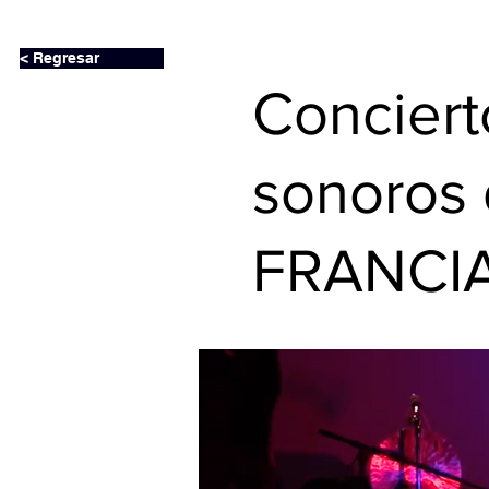
< Regresar
Conciert
sonoros 
FRANCIA