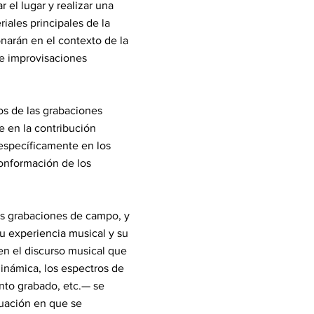
r el lugar y realizar una
iales principales de la
onarán en el contexto de la
de improvisaciones
os de las grabaciones
e en la contribución
 específicamente en los
 conformación de los
as grabaciones de campo, y
su experiencia musical y su
en el discurso musical que
dinámica, los espectros de
ento grabado, etc.— se
tuación en que se