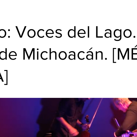
o: Voces del Lago.
de Michoacán. [M
]