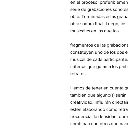
en el proceso; preferiblemente
serie de grabaciones sonoras 
obra. Terminadas estas graba
obra sonora final. Luego, lo
musicales en las que los
fragmentos de las grabacion
constituyen uno de los dos el
musical de cada participante
criterios que guían a los part
retratos.
Hemos de tener en cuenta qu
también que alguno(s) serán 
creatividad, influirán direc
estén elaborando como retrat
frecuencia, la densidad, dura
combinan con otros que nace