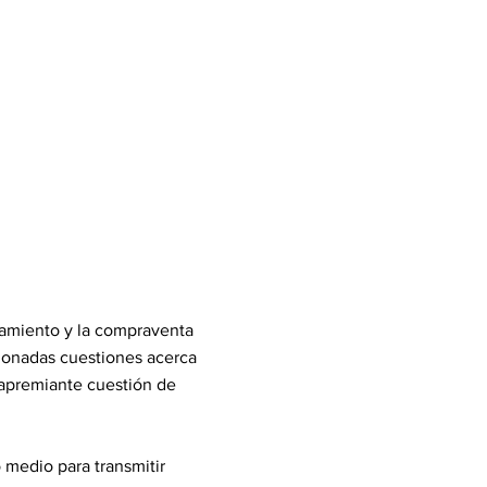
chamiento y la compraventa
xionadas cuestiones acerca
s apremiante cuestión de
 medio para transmitir