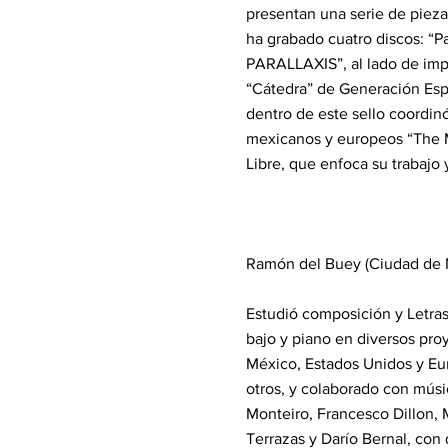
presentan una serie de piezas
ha grabado cuatro discos: “
PARALLAXIS”, al lado de impr
“Cátedra” de Generación Esp
dentro de este sello coordin
mexicanos y europeos “The Ma
Libre, que enfoca su trabajo 
Ramón del Buey (Ciudad de 
Estudió composición y Letra
bajo y piano en diversos pro
México, Estados Unidos y Eur
otros, y colaborado con mús
Monteiro, Francesco Dillon,
Terrazas y Darío Bernal, con