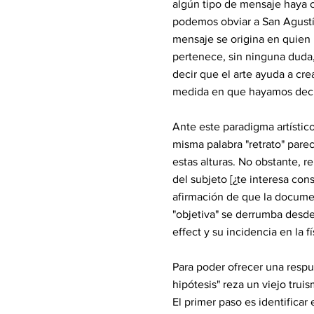
algún tipo de mensaje haya c
podemos obviar a San Agustín
mensaje se origina en quien 
pertenece, sin ninguna duda,
decir que el arte ayuda a cre
medida en que hayamos decid
Ante este paradigma artístic
misma palabra "retrato" pare
estas alturas. No obstante, r
del subjeto [¿te interesa cons
afirmación de que la documen
"objetiva" se derrumba desd
effect y su incidencia en la fí
Para poder ofrecer una respu
hipótesis" reza un viejo tru
El primer paso es identificar 