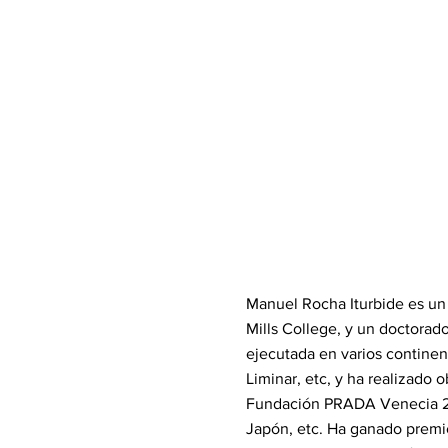
Manuel Rocha Iturbide es un a
Mills College, y un doctorado
ejecutada en varios continen
Liminar, etc, y ha realizado
Fundación PRADA Venecia 2014
Japón, etc. Ha ganado premios