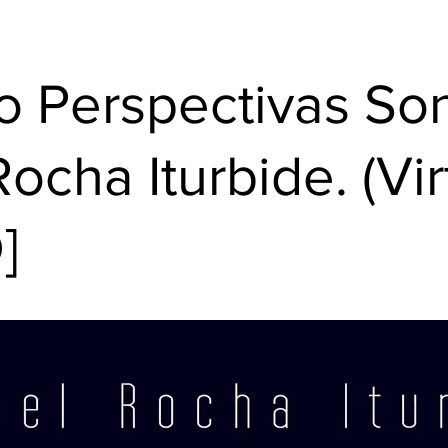
o Perspectivas So
cha Iturbide. (Vir
]