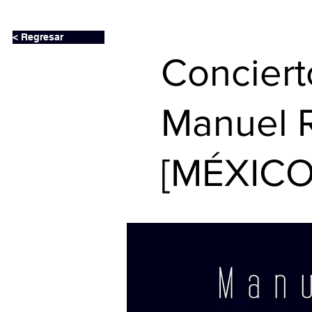
< Regresar
Conciert
Manuel Ro
[MÉXICO