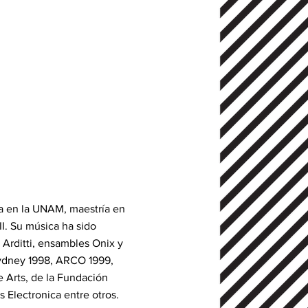
ura en la UNAM, maestría en
II. Su música ha sido
 Arditti, ensambles Onix y
 Sydney 1998, ARCO 1999,
 Arts, de la Fundación
s Electronica entre otros.