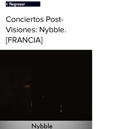
< Regresar
Conciertos Post-
Visiones: Nybble.
[FRANCIA]