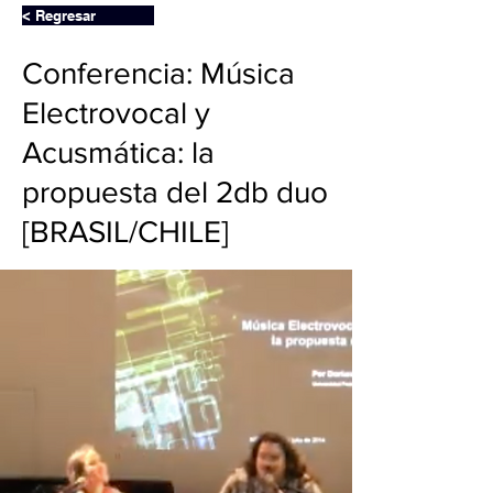
< Regresar
Conferencia: Música
Electrovocal y
Acusmática: la
propuesta del 2db duo
[BRASIL/CHILE]