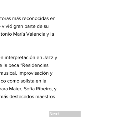
itoras más reconocidas en
vivió gran parte de su
ntonio María Valencia y la
en interpretación en Jazz y
e la beca “Residencias
 musical, improvisación y
ico como solista en la
ara Maier, Sofia Ribeiro, y
os más destacados maestros
Next