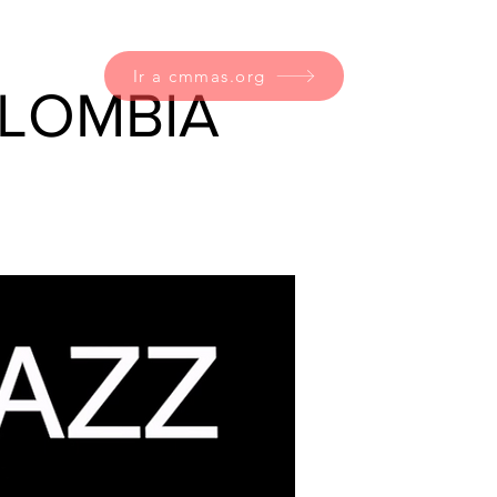
Ir a cmmas.org
OLOMBIA