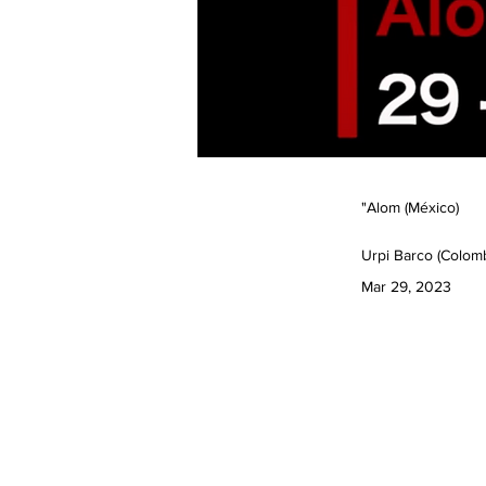
"Alom (México)
Urpi Barco (Colomb
Mar 29, 2023