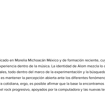
dicado en Morelia Michoacán México y de formación reciente, cu
periencia dentro de la música. La identidad de Alom mezcla lo 
ales, todo dentro del marco de la experimentación y la búsqueda
 es mantener la percepción abierta ante los diferentes fenómen
 cotidiana, ergo, es posible afirmar que la base la encontramos
y el rock progresivo, apoyados por la computadora y las nuevas t