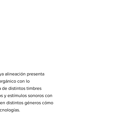
ya alineación presenta
orgánico con lo
 de distintos timbres
os y estímulos sonoros con
 en distintos géneros cómo
ecnologías.