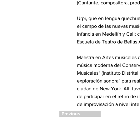
(Cantante, compositora, prod
Urpi, que en lengua quechua 
el campo de las nuevas músic
infancia en Medellín y Cali; 
Escuela de Teatro de Bellas 
Maestra en Artes musicales d
música moderna del Conservat
Musicales” (Instituto Distrit
exploración sonora” para real
ciudad de New York. Allí tuvo
de participar en el retiro de
de improvisación a nivel int
Previous