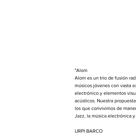
"Alom
Alom es un trio de fusión ra
músicos jóvenes con vasta ex
electrónico y elementos visu
acústicos. Nuestra propuesta
los que convivimos de manera
Jazz, la música electrónica 
URPI BARCO