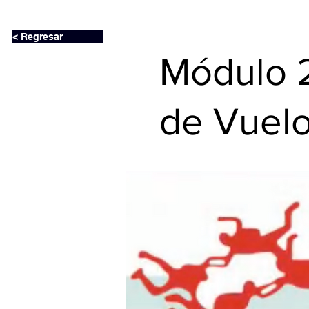
< Regresar
Módulo 2
de Vuelo