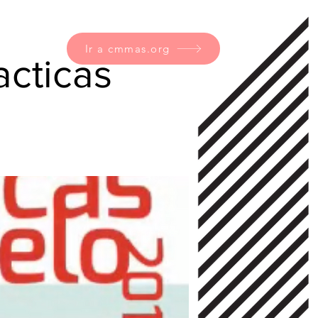
Ir a cmmas.org
acticas