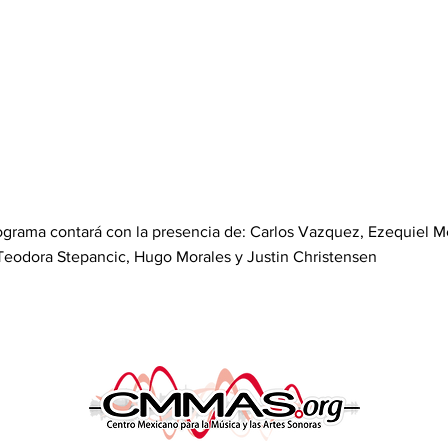
grama contará con la presencia de: Carlos Vazquez, Ezequiel Me
eodora Stepancic, Hugo Morales y Justin Christensen