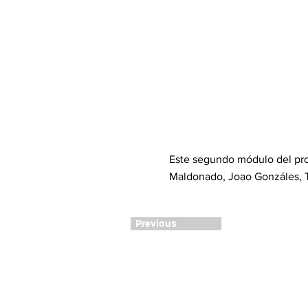
Este segundo módulo del pro
Maldonado, Joao Gonzáles, T
Previous