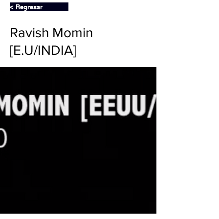
< Regresar
Ravish Momin
[E.U/INDIA]