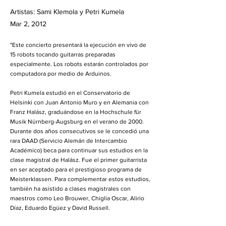
Artistas: Sami Klemola y Petri Kumela
Mar 2, 2012
"Este concierto presentará la ejecución en vivo de
15 robots tocando guitarras preparadas
especialmente. Los robots estarán controlados por
computadora por medio de Arduinos.
Petri Kumela estudió en el Conservatorio de
Helsinki con Juan Antonio Muro y en Alemania con
Franz Halász, graduándose en la Hochschule für
Musik Nürnberg-Augsburg en el verano de 2000.
Durante dos años consecutivos se le concedió una
rara DAAD (Servicio Alemán de Intercambio
Académico) beca para continuar sus estudios en la
clase magistral de Halász. Fue el primer guitarrista
en ser aceptado para el prestigioso programa de
Meisterklassen. Para complementar estos estudios,
también ha asistido a clases magistrales con
maestros como Leo Brouwer, Chiglia Oscar, Alirio
Díaz, Eduardo Egüez y David Russell.