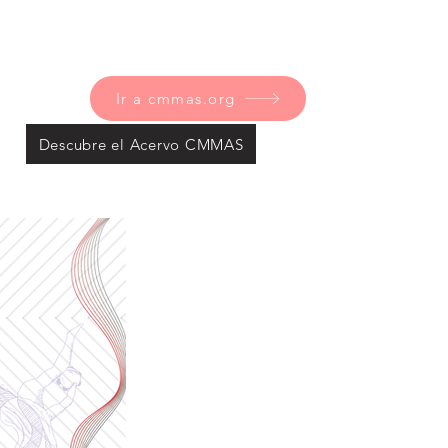
Ir a cmmas.org
Descubre el Acervo CMMAS