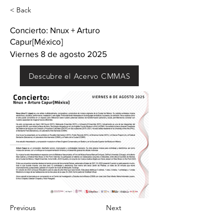
< Back
Concierto: Nnux + Arturo
Capur[México]
Viernes 8 de agosto 2025
Descubre el Acervo CMMAS
Previous
Next