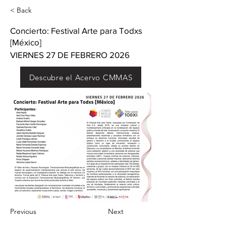
< Back
Concierto: Festival Arte para Todxs
[México]
VIERNES 27 DE FEBRERO 2026
Descubre el Acervo CMMAS
Previous
Next