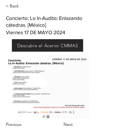
< Back
Concierto: Lo In-Audito: Enlazando
cátedras. [México]
Viernes 17 DE MAYO 2024
Descubre el Acervo CMMAS
Previous
Next