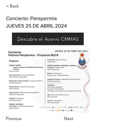
< Back
Concierto: Panspermia
JUEVES 25 DE ABRIL 2024
Descubre el Acervo CMMAS
Previous
Next