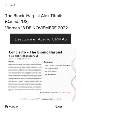
< Back
The Bionic Harpist Alex Tibbits
(Canada/US)
Viernes 18 DE NOVIEMBRE 2022
Descubre el Acervo CMMAS
Previous
Next