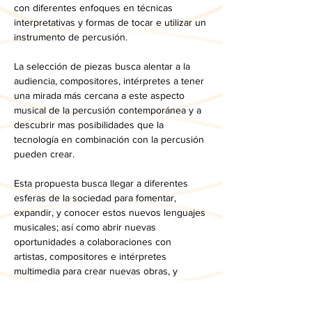
con diferentes enfoques en técnicas 
interpretativas y formas de tocar e utilizar un 
instrumento de percusión.  
La selección de piezas busca alentar a la 
audiencia, compositores, intérpretes a tener 
una mirada más cercana a este aspecto 
musical de la percusión contemporánea y a 
descubrir mas posibilidades que la 
tecnología en combinación con la percusión 
pueden crear.   
Esta propuesta busca llegar a diferentes 
esferas de la sociedad para fomentar, 
expandir, y conocer estos nuevos lenguajes 
musicales; así como abrir nuevas 
oportunidades a colaboraciones con 
artistas, compositores e intérpretes 
multimedia para crear nuevas obras, y 
seguir ampliando el repertorio y el interés 
de la sociedad y nuevos creadores hacia 