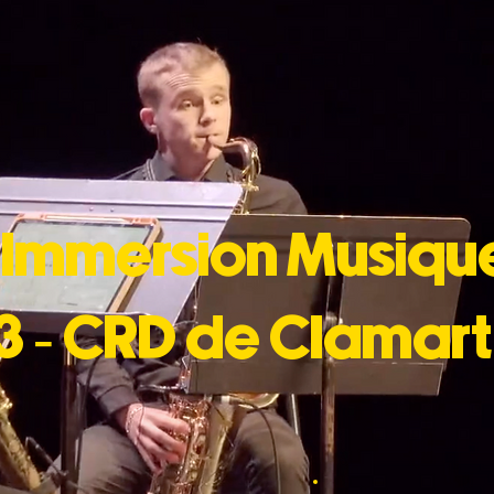
 Immersion Musiqu
3 - CRD de Clamart