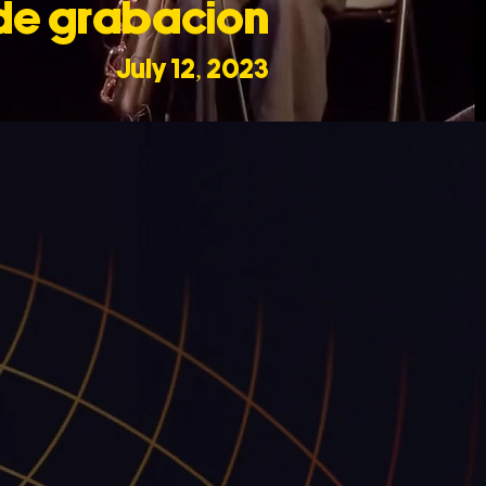
de grabación
July 12, 2023