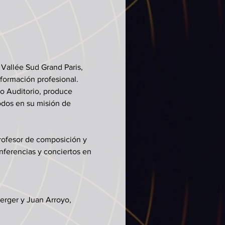
 Vallée Sud Grand Paris, 
formación profesional. 
o Auditorio, produce 
odos en su misión de 
profesor de composición y 
nferencias y conciertos en 
erger y Juan Arroyo, 