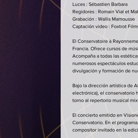
Luces : Sébastien Barbara
Regidores : Romain Vial et M
Grabación : Wallis Mamousse
Captación video : Foxtrot Film
El Conservatoire à Rayonnement
Francia. Ofrece cursos de músi
Acompaña a todas las estética
numerosos espectáculos estudi
divulgación y formación de nu
Bajo la dirección artística de 
electrónica), el conservatorio
torno al repertorio musical mix
El concierto emitido en Vision
Conservatorio. En el programa
compositor invitado en la edi