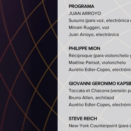
PROGRAMA
JUAN ARROYO
Susurro (para voz, electrónica 
Miriam Ruggeri, voz
Juan Arroyo, electrónica
PHILIPPE MION
Réciproque (para violonchelo y
Maëlise Parisot, violonchelo
Aurélio Edler-Copes, electróni
GIOVANNI GERONIMO KAPS
Toccata et Chacona (versión pa
Bruno Allen, archilaúd
Aurélio Edler-Copes, electróni
STEVE REICH
New-York Counterpoint (para cl