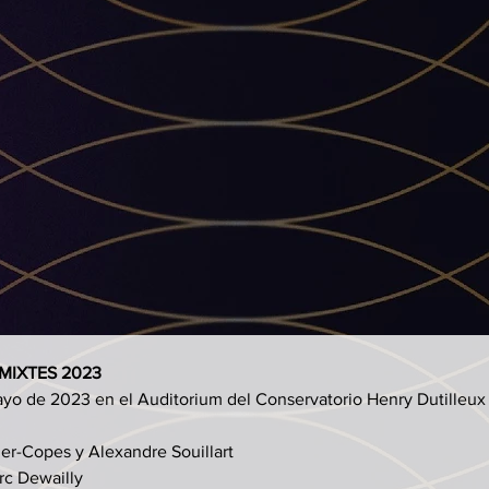
MIXTES 2023
ayo de 2023 en el Auditorium del Conservatorio Henry Dutilleux
dler-Copes y Alexandre Souillart
rc Dewailly