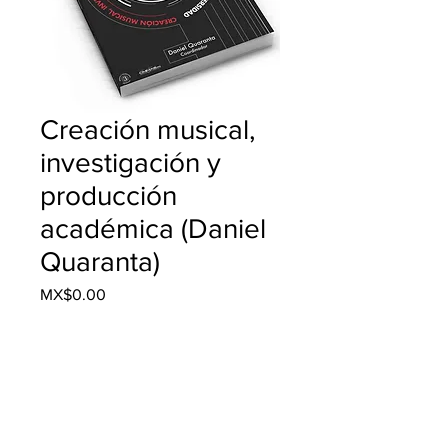
Creación musical,
investigación y
producción
académica (Daniel
Quaranta)
Price
MX$0.00
Add to Cart
Buy Now