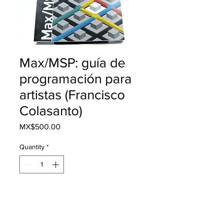
Max/MSP: guía de
programación para
artistas (Francisco
Colasanto)
Price
MX$500.00
Quantity
*
Add to Cart