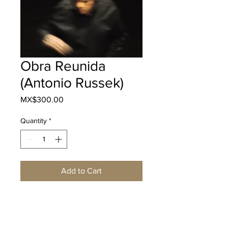
Obra Reunida
(Antonio Russek)
Price
MX$300.00
Quantity
*
Add to Cart
Buy Now
Descripción