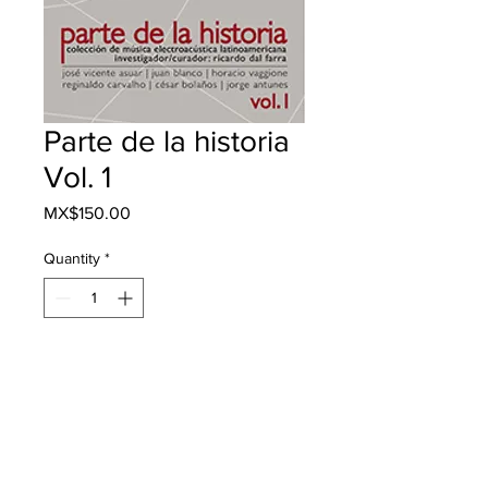
Parte de la historia
Vol. 1
Price
MX$150.00
Quantity
*
Add to Cart
Buy Now
Descripción