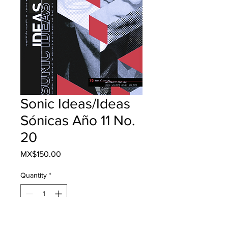
Sonic Ideas/Ideas
Sónicas Año 11 No.
20
Price
MX$150.00
Quantity
*
Add to Cart