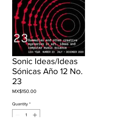
Sonic Ideas/Ideas
Sónicas Año 12 No.
23
Price
MX$150.00
Quantity
*
Add to Cart