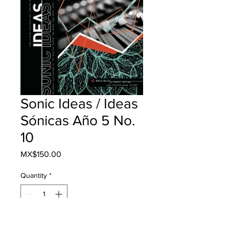
Sonic Ideas / Ideas
Sónicas Año 5 No.
10
Price
MX$150.00
Quantity
*
Add to Cart